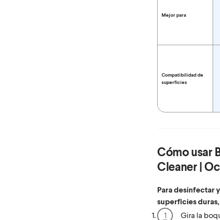
Mejor para
Compatibilidad de
superficies
Cómo usar
Cleaner | O
Para desinfectar 
superficies duras
Gira la boqu