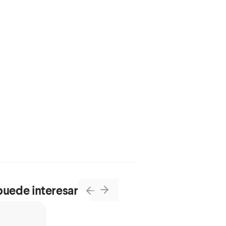
puede interesar
Next
Previous