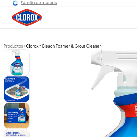
Familia de marcas
Productos
Clorox™ Bleach Foamer & Grout Cleaner