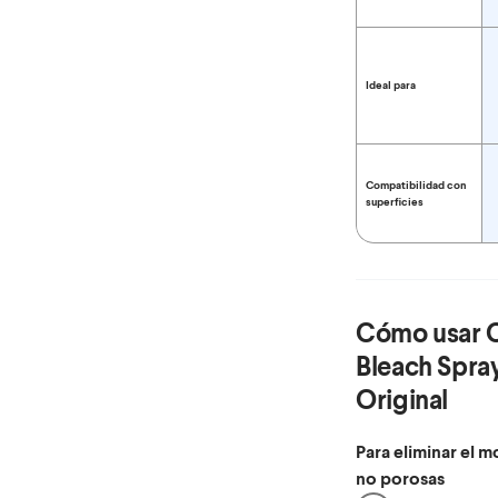
Ideal para
Compatibilidad con
superficies
Cómo usar
Bleach Spra
Original
Para eliminar el m
no porosas