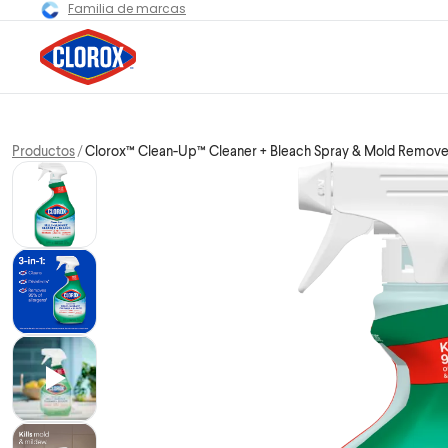
Familia de marcas
Productos
Clorox™ Clean-Up™ Cleaner + Bleach Spray & Mold Remove