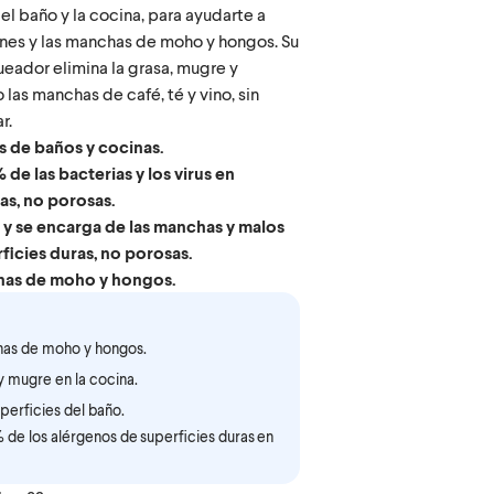
el baño y la cocina, para ayudarte a
enes y las manchas de moho y hongos. Su
eador elimina la grasa, mugre y
 las manchas de café, té y vino, sin
r.
s de baños y cocinas.
 de las bacterias y los virus en
as, no porosas.
 y se encarga de las manchas y malos
ficies duras, no porosas.
has de moho y hongos.
has de moho y hongos.
y mugre en la cocina.
perficies del baño.
% de los alérgenos de superficies duras en