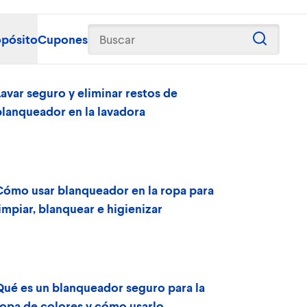
opósito
Cupones
Buscar
Lavar seguro y eliminar restos de
blanqueador en la lavadora
Cómo usar blanqueador en la ropa para
impiar, blanquear e higienizar
Qué es un blanqueador seguro para la
ropa de colores y cómo usarlo