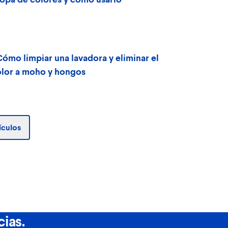
Cómo limpiar una lavadora y eliminar el
olor a moho y hongos
ículos
cias.