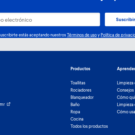
Suscribi
suscribirte estás aceptando nuestros
Términos de uso
y
Política de privaci
Productos
Aprende
Toallitas
Limpieza 
Rociadores
Consejos 
Blanqueador
Cómo qui
umr
Baño
Limpieza 
Ropa
Cómo usa
Cocina
Todos los productos