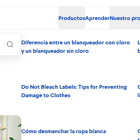
Productos
Aprender
Nuestro pr
Diferencia entre un blanqueador con cloro
y un blanqueador sin cloro
Do Not Bleach Labels: Tips for Preventing
Damage to Clothes
l
Cómo desmanchar la ropa blanca