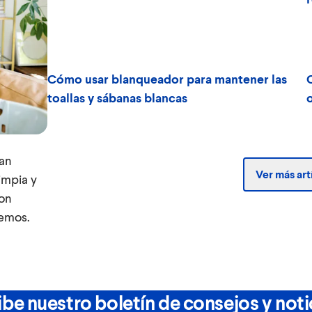
Cómo usar blanqueador para mantener las
toallas y sábanas blancas
han
Ver más art
impia y
con
bemos.
be nuestro boletín de consejos y noti