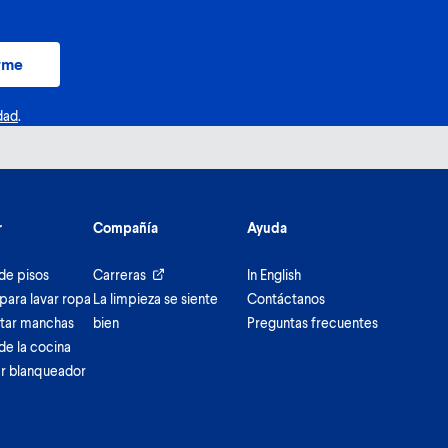
rme
dad
.
r
Compañía
Ayuda
de pisos
Carreras
In English
para lavar ropa
La limpieza se siente
Contáctanos
tar manchas
bien
Preguntas frecuentes
de la cocina
r blanqueador