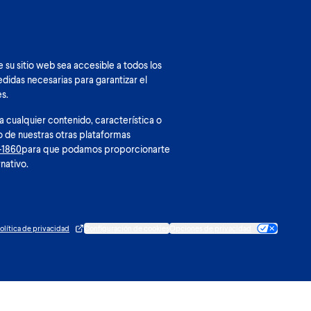
su sitio web sea accesible a todos los
didas necesarias para garantizar el
s.
 a cualquier contenido, característica o
o de nuestras otras plataformas
-1860
para que podamos proporcionarte
nativo.
olítica de privacidad
Configuración de cookies
Opciones de privacidad