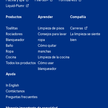
Liquid-Plumr
Productos
Aprender
Compañía
Toallitas
Limpieza de pisos
Carreras
Rociadores
Consejos para lavar
La limpieza se siente
Blanqueador
ropa
bien
Baño
Cómo quitar
Ropa
manchas
Cocina
Limpieza de la cocina
Todos los productos
Cómo usar
blanqueador
Ayuda
In English
Contáctanos
Preguntas frecuentes
Mensaje importante de seguridad