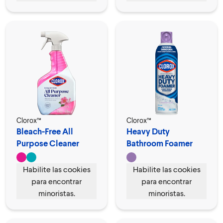
Clorox™
Clorox™
Bleach-Free All
Heavy Duty
Purpose Cleaner
Bathroom Foamer
Spray
Soap Scum Remover
Habilite las cookies
Habilite las cookies
para encontrar
para encontrar
minoristas.
minoristas.