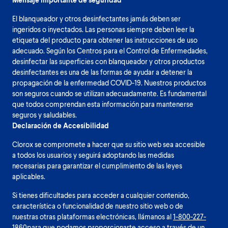
El blanqueador y otros desinfectantes jamás deben ser
ingeridos o inyectados. Las personas siempre deben leer la
etiqueta del producto para obtener las instrucciones de uso
adecuado. Según los Centros para el Control de Enfermedades,
desinfectar las superficies con blanqueador y otros productos
desinfectantes es una de las formas de ayudar a detener la
propagación de la enfermedad COVID-19. Nuestros productos
son seguros cuando se utilizan adecuadamente. Es fundamental
que todos comprendan esta información para mantenerse
seguros y saludables.
Declaración de Accesibilidad
Clorox se compromete a hacer que su sitio web sea accesible
a todos los usuarios y seguirá adoptando las medidas
necesarias para garantizar el cumplimiento de las leyes
aplicables.
Si tienes dificultades para acceder a cualquier contenido,
característica o funcionalidad de nuestro sitio web o de
nuestras otras plataformas electrónicas, llámanos al
1-800-227-
1860
para que podamos proporcionarte acceso a través de un