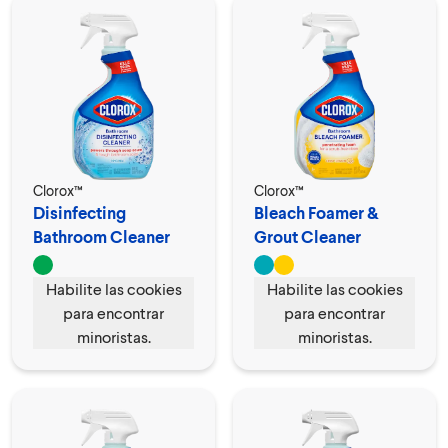
Clorox™
Clorox™
Disinfecting
Bleach Foamer &
Bathroom Cleaner
Grout Cleaner
Spray
Habilite las cookies
Habilite las cookies
para encontrar
para encontrar
minoristas.
minoristas.