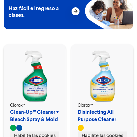
Haz fácil el regreso a
clases.
Clorox™
Clorox™
Clean-Up™ Cleaner +
Disinfecting All
Bleach Spray & Mold
Purpose Cleaner
Remover
Spray
Habilite las cookies
Habilite las cookies