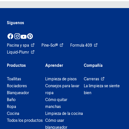
Síguenos
Piscina y spa
Pine-Sol®
Formula 409
Liquid-Plumr
Productos
Aprender
Compañía
Toallitas
Limpieza de pisos
Carreras
Rociadores
Consejos para lavar
La limpieza se siente
Blanqueador
ropa
bien
Baño
Cómo quitar
Ropa
manchas
Cocina
Limpieza de la cocina
Todos los productos
Cómo usar
blanqueador