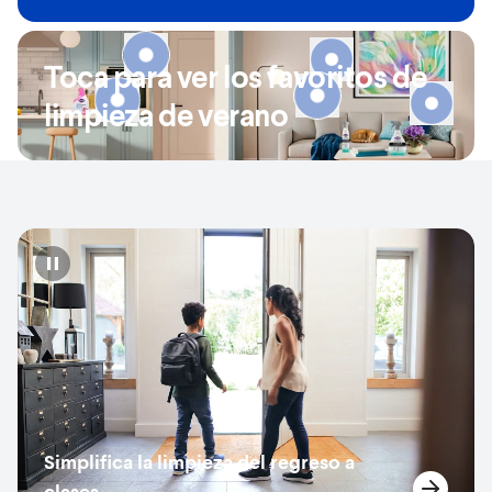
Toca para ver los favoritos de
limpieza de verano
Pause
Simplifica la limpieza del regreso a
clases