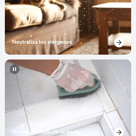
Neutraliza los alérgenos
Pause
Elimina el moho de tu ducha