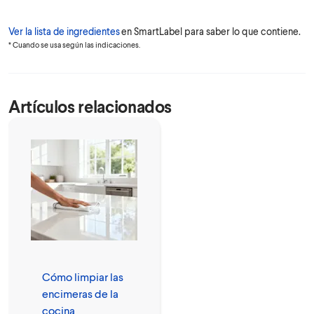
Ver la lista de ingredientes
en SmartLabel para saber lo que contiene.
* Cuando se usa según las indicaciones.
Artículos relacionados
Cómo limpiar las
encimeras de la
cocina