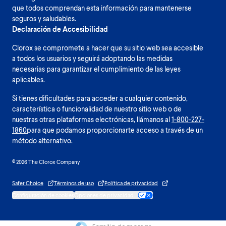
que todos comprendan esta información para mantenerse
seguros y saludables.
Declaración de Accesibilidad
Clorox se compromete a hacer que su sitio web sea accesible
a todos los usuarios y seguirá adoptando las medidas
necesarias para garantizar el cumplimiento de las leyes
aplicables.
Si tienes dificultades para acceder a cualquier contenido,
característica o funcionalidad de nuestro sitio web o de
nuestras otras plataformas electrónicas, llámanos al
1-800-227-
1860
para que podamos proporcionarte acceso a través de un
método alternativo.
© 2026 The Clorox Company
Safer Choice
Términos de uso
Política de privacidad
Configuración de cookies
Opciones de privacidad