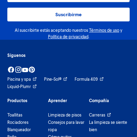
Suscribirme
Al suscribirte estás aceptando nuestros
Términos de uso
y
Política de privacidad
.
Síguenos
Piscina y spa
Pine-Sol®
Formula 409
Liquid-Plumr
Productos
Aprender
Compañía
Toallitas
Limpieza de pisos
Carreras
Rociadores
Consejos para lavar
La limpieza se siente
Blanqueador
ropa
bien
Baño
Cómo quitar