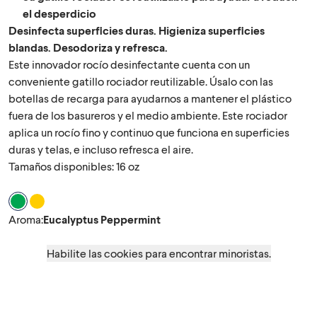
el desperdicio
Desinfecta superficies duras. Higieniza superficies
blandas. Desodoriza y refresca.
Este innovador rocío desinfectante cuenta con un
conveniente gatillo rociador reutilizable. Úsalo con las
botellas de recarga para ayudarnos a mantener el plástico
fuera de los basureros y el medio ambiente. Este rociador
aplica un rocío fino y continuo que funciona en superficies
duras y telas, e incluso refresca el aire.
Tamaños disponibles: 16 oz
Aroma Eucalyptus Peppermint
Aroma Lemongrass Mandarin
Aroma
:
Eucalyptus Peppermint
Habilite las cookies para encontrar minoristas.