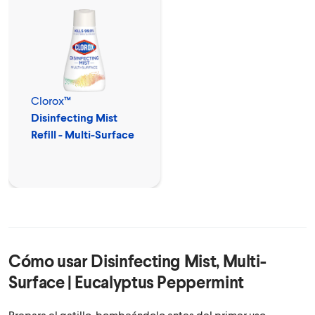
Clorox™
Disinfecting Mist
Refill - Multi-Surface
Cómo usar
Disinfecting Mist, Multi-
Surface | Eucalyptus Peppermint
Prepara el gatillo, bombeándolo antes del primer uso.