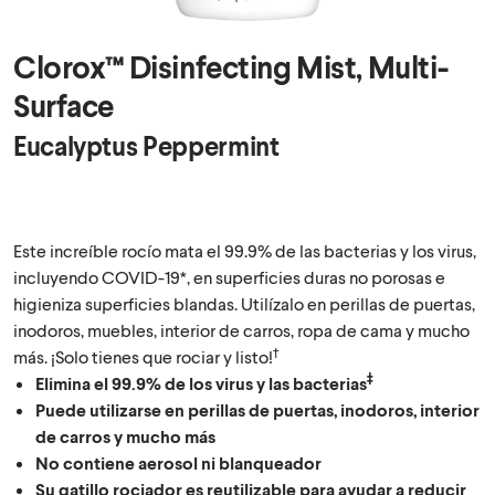
Clorox™ Disinfecting Mist, Multi-
Surface
Eucalyptus Peppermint
Este increíble rocío mata el 99.9% de las bacterias y los virus,
incluyendo COVID-19*, en superficies duras no porosas e
higieniza superficies blandas. Utilízalo en perillas de puertas,
inodoros, muebles, interior de carros, ropa de cama y mucho
†
más. ¡Solo tienes que rociar y listo!
‡
Elimina el 99.9% de los virus y las bacterias
Puede utilizarse en perillas de puertas, inodoros, interior
de carros y mucho más
No contiene aerosol ni blanqueador
Su gatillo rociador es reutilizable para ayudar a reducir