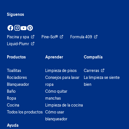
Síguenos
Piscina y spa
Pine-Sol®
Formula 409
Liquid-Plumr
Productos
Aprender
Compañía
Toallitas
Limpieza de pisos
Carreras
Rociadores
Consejos para lavar
La limpieza se siente
Blanqueador
ropa
bien
Baño
Cómo quitar
Ropa
manchas
Cocina
Limpieza de la cocina
Todos los productos
Cómo usar
blanqueador
Ayuda