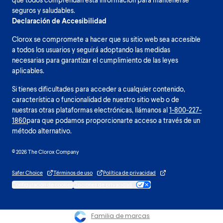
seguros y saludables.
Declaración de Accesibilidad
Clorox se compromete a hacer que su sitio web sea accesible
a todos los usuarios y seguirá adoptando las medidas
necesarias para garantizar el cumplimiento de las leyes
aplicables.
Si tienes dificultades para acceder a cualquier contenido,
característica o funcionalidad de nuestro sitio web o de
nuestras otras plataformas electrónicas, llámanos al
1-800-227-
1860
para que podamos proporcionarte acceso a través de un
método alternativo.
© 2026 The Clorox Company
Safer Choice
Términos de uso
Política de privacidad
Configuración de cookies
Opciones de privacidad
Familia de marcas