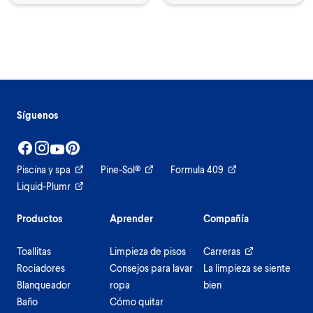
Síguenos
Piscina y spa
Pine-Sol®
Formula 409
Liquid-Plumr
Productos
Aprender
Compañía
Toallitas
Limpieza de pisos
Carreras
Rociadores
Consejos para lavar
La limpieza se siente
Blanqueador
ropa
bien
Baño
Cómo quitar