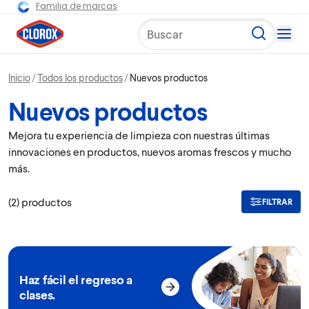
Familia de marcas
Buscar
Inicio
Todos los productos
Nuevos productos
Nuevos productos
Mejora tu experiencia de limpieza con nuestras últimas
innovaciones en productos, nuevos aromas frescos y mucho
más.
(
2
)
productos
FILTRAR
Haz fácil el regreso a
clases.