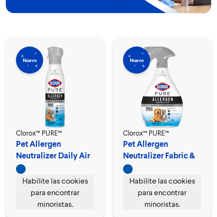
Nuevo
Nuevo
Clorox™ PURE™
Clorox™ PURE™
Pet Allergen
Pet Allergen
Neutralizer Daily Air
Neutralizer Fabric &
Spray
Carpet Spray
Habilite las cookies
Habilite las cookies
para encontrar
para encontrar
minoristas.
minoristas.