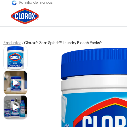
Familia de marcas
Productos
Clorox™ Zero Splash™ Laundry Bleach Packs™