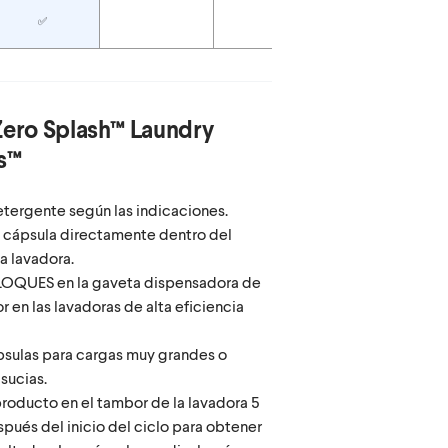
✅
Zero Splash™ Laundry
s™
tergente según las indicaciones.
 cápsula directamente dentro del
a lavadora.
QUES en la gaveta dispensadora de
 en las lavadoras de alta eficiencia
psulas para cargas muy grandes o
sucias.
roducto en el tambor de la lavadora 5
pués del inicio del ciclo para obtener