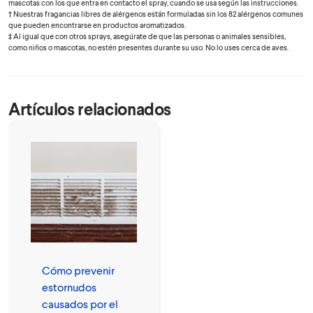
mascotas con los que entra en contacto el spray, cuando se usa según las instrucciones.
† Nuestras fragancias libres de alérgenos están formuladas sin los 82 alérgenos comunes
que pueden encontrarse en productos aromatizados.
‡ Al igual que con otros sprays, asegúrate de que las personas o animales sensibles,
como niños o mascotas, no estén presentes durante su uso. No lo uses cerca de aves.
Artículos relacionados
Cómo prevenir
estornudos
causados por el