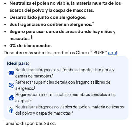
Neutraliza el polen no viable, la materia muerta de los
ácaros del polvo y la caspa de mascotas.
Desarrollado junto con alergólogos.
†
Sus fragancias no contienen alérgenos.
Seguro para usar cerca de áreas donde hay niños y
‡
mascotas.
0% de blanqueador.
Descubre más sobre los productos Clorox™ PURE™
aquí
.
Ideal para:
Neutralizar alérgenos en alfombras, tapetes, tapicería y
camas de mascotas.*
Refrescar superficies de tela con fragancias libres de
†
alérgenos.
Hogares con niños, mascotas o miembros sensibles a las
‡
alergias.
Neutralizar alérgenos no viables del polen, materia de ácaros
del polvo y caspa de mascotas.*
Tamaño disponible: 26 oz.