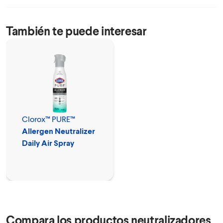
También te puede interesar
Clorox™ PURE™
Allergen Neutralizer
Daily Air Spray
Compara los productos neutralizadores