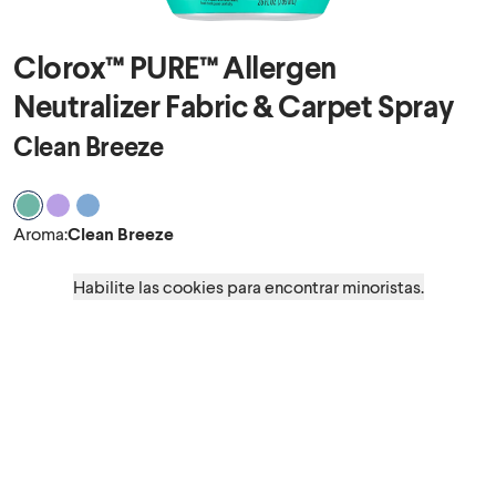
Clorox™ PURE™ Allergen
Neutralizer Fabric & Carpet Spray
Clean Breeze
Aroma Clean Breeze
Aroma Nighttime Calm
Aroma Ocean Mist
Aroma
:
Clean Breeze
Habilite las cookies para encontrar minoristas.