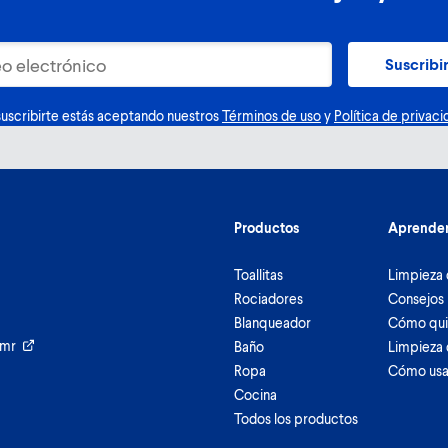
Suscribi
suscribirte estás aceptando nuestros
Términos de uso
y
Política de privaci
Productos
Aprende
Toallitas
Limpieza 
Rociadores
Consejos 
Blanqueador
Cómo qui
umr
Baño
Limpieza 
Ropa
Cómo usa
Cocina
Todos los productos