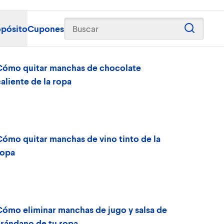
opósito
Cupones
Buscar
Cómo quitar manchas de chocolate
aliente de la ropa
Cómo quitar manchas de vino tinto de la
ropa
Cómo eliminar manchas de jugo y salsa de
arándano de tu ropa