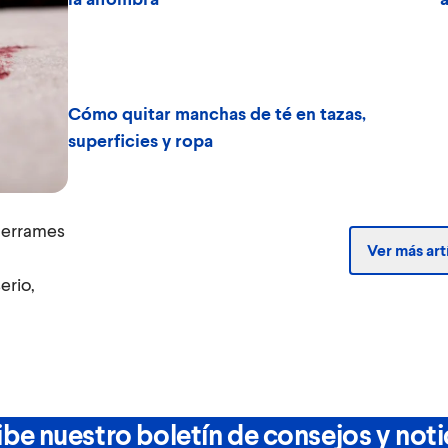
Cómo quitar manchas de té en tazas,
superficies y ropa
 derrames
Ver más art
erio,
be nuestro boletín de consejos y noti