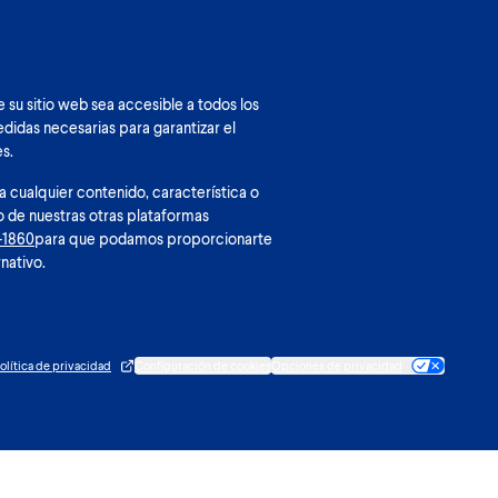
su sitio web sea accesible a todos los
didas necesarias para garantizar el
s.
 a cualquier contenido, característica o
o de nuestras otras plataformas
-1860
para que podamos proporcionarte
nativo.
olítica de privacidad
Configuración de cookies
Opciones de privacidad