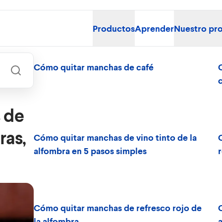
Productos
Aprender
Nuestro pr
Cómo quitar manchas de café
c
 de
ras,
Cómo quitar manchas de vino tinto de la
alfombra en 5 pasos simples
Cómo quitar manchas de refresco rojo de
la alfombra