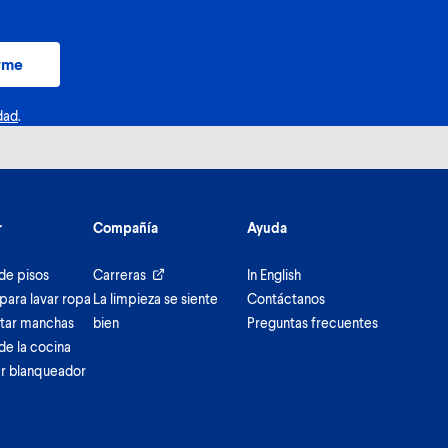
rme
dad
.
r
Compañía
Ayuda
de pisos
Carreras
In English
para lavar ropa
La limpieza se siente
Contáctanos
tar manchas
bien
Preguntas frecuentes
de la cocina
r blanqueador