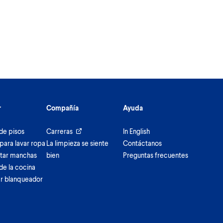
r
Compañía
Ayuda
de pisos
Carreras
In English
para lavar ropa
La limpieza se siente
Contáctanos
tar manchas
bien
Preguntas frecuentes
de la cocina
r blanqueador