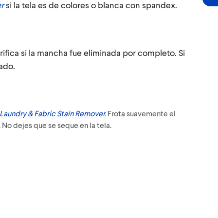
r
si la tela es de colores o blanca con spandex.
ifica si la mancha fue eliminada por completo. Si
ado.
 Laundry & Fabric Stain Remover
.
Frota suavemente el
 No dejes que se seque en la tela.