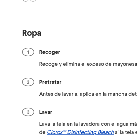
Ropa
Recoger
Recoge y elimina el exceso de mayonesa 
Pretratar
Antes de lavarla, aplica en la mancha det
Lavar
Lava la tela en la lavadora con el agua 
de
Clorox™ Disinfecting Bleach
si la tel