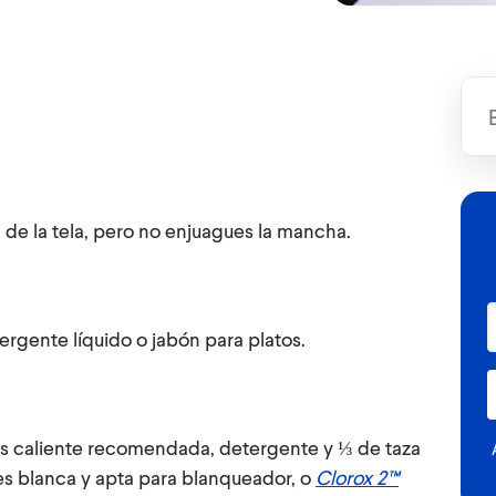
de la tela, pero no enjuagues la mancha.
ergente líquido o jabón para platos.
más caliente recomendada, detergente y ⅓ de taza
a es blanca y apta para blanqueador, o
Clorox 2™