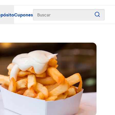
opósito
Cupones
Buscar