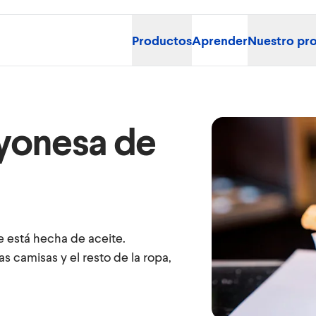
Productos
Aprender
Nuestro pr
yonesa de
 está hecha de aceite.
 camisas y el resto de la ropa,