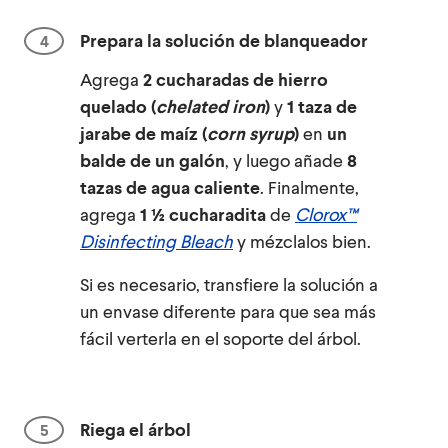
Prepara la solución de blanqueador
Agrega
2 cucharadas de hierro
quelado (
chelated iron
)
y
1 taza de
jarabe de maíz (
corn syrup
)
en
un
balde de un galón
, y luego añade
8
tazas de agua caliente
. Finalmente,
agrega
1 ½ cucharadita
de
Clorox™
Disinfecting Bleach
y mézclalos bien.
Si es necesario, transfiere la solución a
un envase diferente para que sea más
fácil verterla en el soporte del árbol.
Riega el árbol