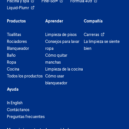
Piscina y spa
Pine-Sol®
Formula 409
Liquid-Plumr
Productos
Aprender
Compañía
Toallitas
Limpieza de pisos
Carreras
Rociadores
Consejos para lavar
La limpieza se siente
Blanqueador
ropa
bien
Baño
Cómo quitar
Ropa
manchas
Cocina
Limpieza de la cocina
Todos los productos
Cómo usar
blanqueador
Ayuda
In English
Contáctanos
Preguntas frecuentes