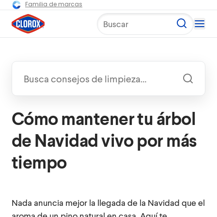
Familia de marcas
Buscar
Cómo mantener tu árbol
de Navidad vivo por más
tiempo
Nada anuncia mejor la llegada de la Navidad que el
aroma de un pino natural en casa. Aquí te