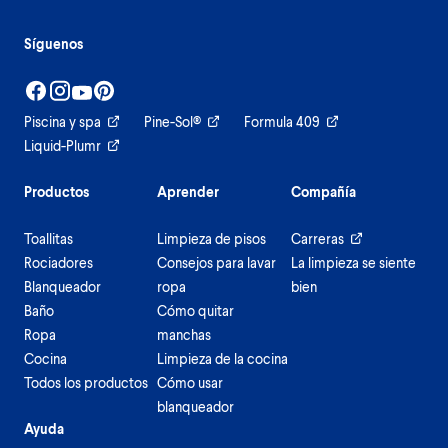
Síguenos
Piscina y spa
Pine-Sol®
Formula 409
Liquid-Plumr
Productos
Aprender
Compañía
Toallitas
Limpieza de pisos
Carreras
Rociadores
Consejos para lavar
La limpieza se siente
Blanqueador
ropa
bien
Baño
Cómo quitar
Ropa
manchas
Cocina
Limpieza de la cocina
Todos los productos
Cómo usar
blanqueador
Ayuda