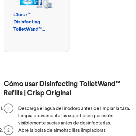
Clorox™
Disinfecting
ToiletWand™
Disposable Cleaner
Cómo usar
Disinfecting ToiletWand™
Refills | Crisp Original
Descarga el agua del inodoro antes de limpiar la taza.
Limpia previamente las superficies que estén
visiblemente sucias antes de desinfectarlas.
Abre la bolsa de almohadillas limpiadoras