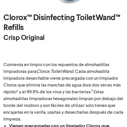
Clorox™ Disinfecting ToiletWand™
Refills
Crisp Original
Comienza en limpio con los repuestos de almohadillas
limpiadoras para
Clorox ToiletWand.
Cada almohadilla
limpiadora desechable viene precargada con un limpiador
Clorox que elimina las manchas de agua dura dos veces más
†
rápido* y el 99.9% de los virus y las bacterias.
Estas
almohadillas limpiadoras hexagonales limpian por debajo del
borde del inodoro y son fáciles de utilizar: solo tienes que
encajarlas en la varilla, usarlas y desecharlas después de cada
limpieza.
Vienen precargadas con un limpiador Clorox que