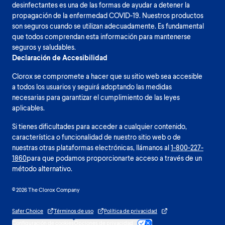
desinfectantes es una de las formas de ayudar a detener la
propagación de la enfermedad COVID-19. Nuestros productos
son seguros cuando se utilizan adecuadamente. Es fundamental
que todos comprendan esta información para mantenerse
seguros y saludables.
Declaración de Accesibilidad
Clorox se compromete a hacer que su sitio web sea accesible
a todos los usuarios y seguirá adoptando las medidas
necesarias para garantizar el cumplimiento de las leyes
aplicables.
Si tienes dificultades para acceder a cualquier contenido,
característica o funcionalidad de nuestro sitio web o de
nuestras otras plataformas electrónicas, llámanos al
1-800-227-
1860
para que podamos proporcionarte acceso a través de un
método alternativo.
© 2026 The Clorox Company
Safer Choice
Términos de uso
Política de privacidad
Configuración de cookies
Opciones de privacidad