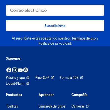
Suscribirme
Al suscribirte estás aceptando nuestros
Términos de uso
y
Política de privacidad
.
Síguenos
Piscina y spa
Pine-Sol®
Formula 409
Liquid-Plumr
Productos
Aprender
Compañía
Toallitas
Limpieza de pisos
Carreras