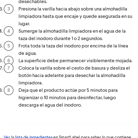
desechables.
Presiona la varilla hacia abajo sobre una almohadilla
limpiadora hasta que encaje y quede asegurada en su
lugar.
Sumerge la almohadilla limpiadora en el agua de la
taza del inodoro durante 1 o 2 segundos.
Frota toda la taza del inodoro por encima de la línea
de agua.
La superficie debe permanecer visiblemente mojada.
Coloca la varilla sobre el cesto de basura y desliza el
botón hacia adelante para desechar la almohadilla
limpiadora.
Deja que el producto actúe por 5 minutos para
higienizar o 10 minutos para desinfectar, luego
descarga el agua del inodoro.
Ver la lista de ingredientes
en SmartLabel para saber lo que contiene.