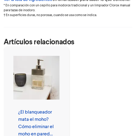
* En comparación con un cepillo para inodoros tradicional y un limpiador Clorox manual
para tazas de inodoro.
† En superficies duras, no porosas, cuando se usa como se indica.
Artículos relacionados
¿El blanqueador
mata el moho?
Cómo eliminar el
moho en paredes