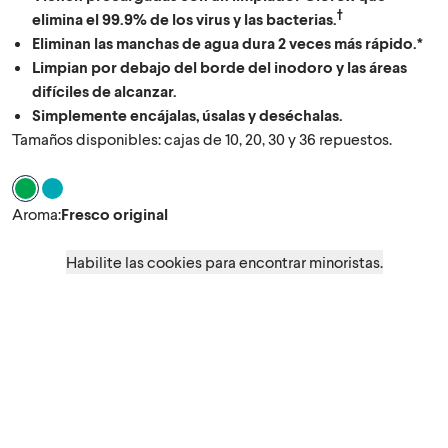
†
elimina el 99.9% de los virus y las bacterias.
Eliminan las manchas de agua dura 2 veces más rápido.*
Limpian por debajo del borde del inodoro y las áreas
difíciles de alcanzar.
Simplemente encájalas, úsalas y deséchalas.
Tamaños disponibles: cajas de 10, 20, 30 y 36 repuestos.
Aroma Fresco original
Aroma Rainforest Rush
Aroma
:
Fresco original
Habilite las cookies para encontrar minoristas.